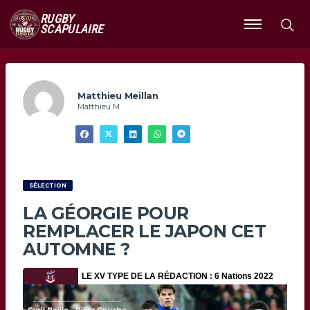
RUGBY
SCAPULAIRE
Ouvrir
le
menu
Matthieu Meillan
Matthieu M
SÉLECTION
LA GÉORGIE POUR
REMPLACER LE JAPON CET
AUTOMNE ?