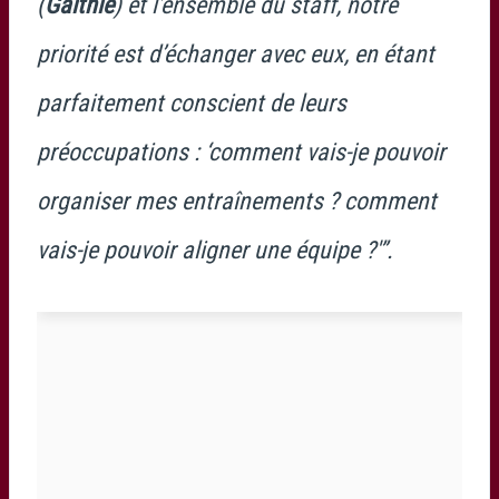
(
Galthié
) et l’ensemble du staff, notre
priorité est d’échanger avec eux, en étant
parfaitement conscient de leurs
préoccupations : ‘comment vais-je pouvoir
organiser mes entraînements ? comment
vais-je pouvoir aligner une équipe ?'”.