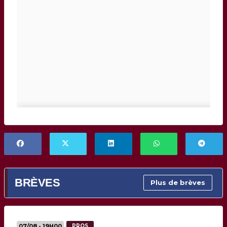
BRÈVES
Plus de brèves
07/08 - 19H00
PROS