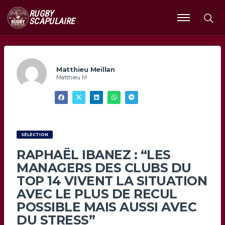
RUGBY
SCAPULAIRE
Ouvrir
le
menu
Matthieu Meillan
Matthieu M
SÉLECTION
RAPHAËL IBANEZ : “LES
MANAGERS DES CLUBS DU
TOP 14 VIVENT LA SITUATION
AVEC LE PLUS DE RECUL
POSSIBLE MAIS AUSSI AVEC
DU STRESS”