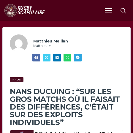
RUGBY
SCAPULAIRE
Ouvrir
le
menu
Matthieu Meillan
Matthieu M
PROS
NANS DUCUING : “SUR LES
GROS MATCHS OÙ IL FAISAIT
DES DIFFÉRENCES, C’ÉTAIT
SUR DES EXPLOITS
INDIVIDUELS”