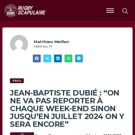
RUGBY
SCAPULAIRE
Ouvrir
le
menu
Matthieu Meillan
Matthieu M
PROS
JEAN-BAPTISTE DUBIÉ : “ON
NE VA PAS REPORTER À
CHAQUE WEEK-END SINON
JUSQU’EN JUILLET 2024 ON Y
SERA ENCORE”