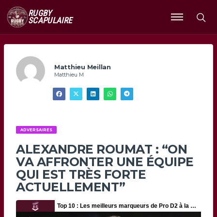
RUGBY
SCAPULAIRE
Ouvrir
le
menu
Matthieu Meillan
Matthieu M
ADVERSAIRES
ALEXANDRE ROUMAT : “ON
VA AFFRONTER UNE ÉQUIPE
QUI EST TRÈS FORTE
ACTUELLEMENT”