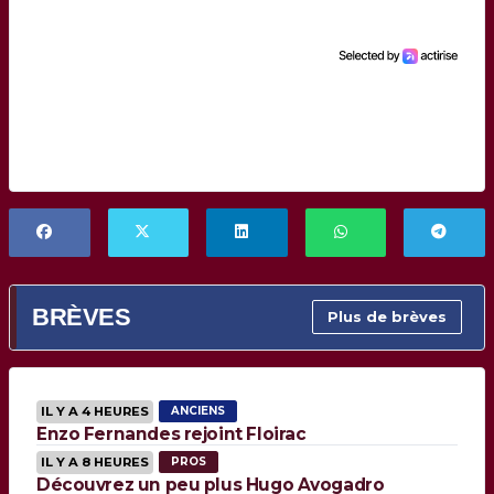
BRÈVES
Plus de brèves
IL Y A 4 HEURES
ANCIENS
Enzo Fernandes rejoint Floirac
IL Y A 8 HEURES
PROS
Découvrez un peu plus Hugo Avogadro