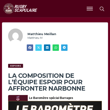
RUGBY
SCAPULAIRE
Ouvrir
le
menu
Matthieu Meillan
Matthieu M
ESPOIRS
LA COMPOSITION DE
L’ÉQUIPE ESPOIR POUR
AFFRONTER NARBONNE