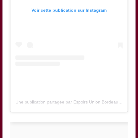
Voir cette publication sur Instagram
Une publication partagée par Espoirs Union Bordeaux Bègles (@ubbespoirs)