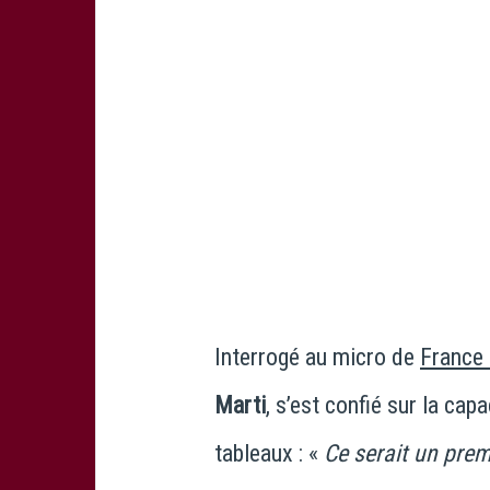
Interrogé au micro de
France 
Marti
, s’est confié sur la cap
tableaux : «
Ce serait un premi