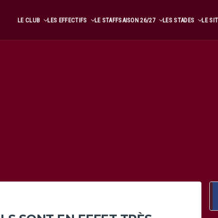
LE CLUB
LES EFFECTIFS
LE STAFF
SAISON 26/27
LES STADES
LE SI