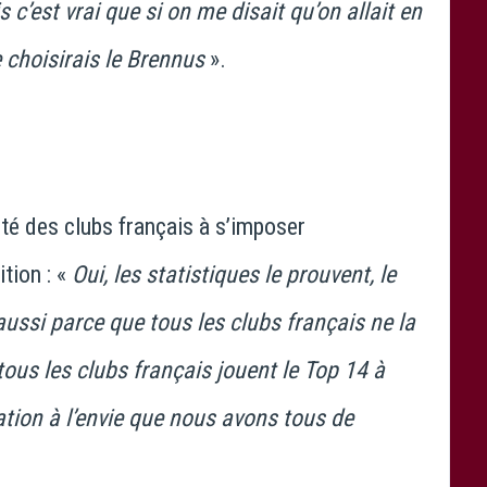
 c’est vrai que si on me disait qu’on allait en
e choisirais le Brennus
».
ulté des clubs français à s’imposer
tion : «
Oui, les statistiques le prouvent, le
ussi parce que tous les clubs français ne la
tous les clubs français jouent le Top 14 à
ation à l’envie que nous avons tous de