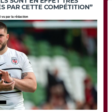
ILS SONT EN EFFET TRÈS
ÉS PAR CETTE COMPÉTITION”