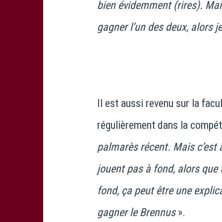
bien évidemment (rires). Mais
gagner l’un des deux, alors j
Il est aussi revenu sur la fac
régulièrement dans la compéti
palmarès récent. Mais c’est a
jouent pas à fond, alors que 
fond, ça peut être une explic
gagner le Brennus
».