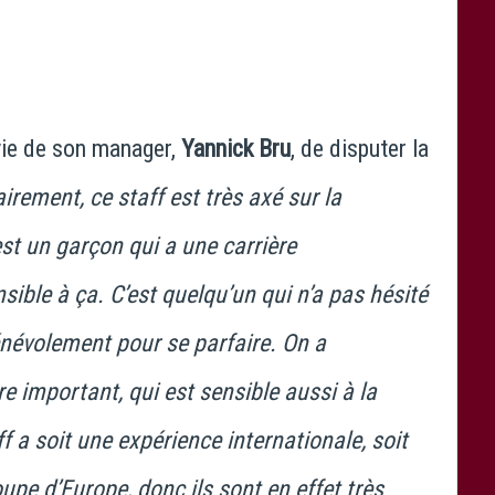
nvie de son manager,
Yannick Bru
, de disputer la
airement, ce staff est très axé sur la
st un garçon qui a une carrière
nsible à ça. C’est quelqu’un qui n’a pas hésité
énévolement pour se parfaire. On a
 important, qui est sensible aussi à la
 a soit une expérience internationale, soit
oupe d’Europe, donc ils sont en effet très