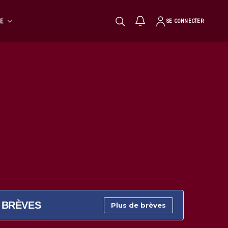
TE
SE CONNECTER
BRÈVES
Plus de brèves