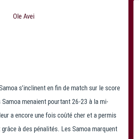
Samoa s’inclinent en fin de match sur le score
s Samoa menaient pourtant 26-23 à la mi-
leur a encore une fois coûté cher et a permis
t grâce à des pénalités. Les Samoa marquent