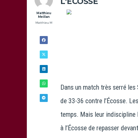
L’ECOSSE
Matthieu
Meillan
Matthieu M
Dans un match très serré les 
de 33-36 contre l’Écosse. Le
temps. Mais leur indiscipline 
10/10 -
17H58
à l’Écosse de repasser devan