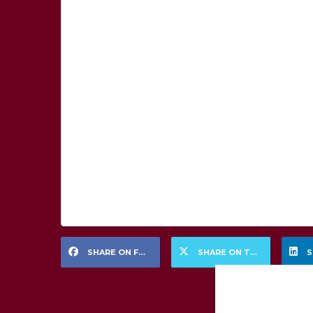
SHARE ON FACEBOOK
SHARE ON TWITTER
S