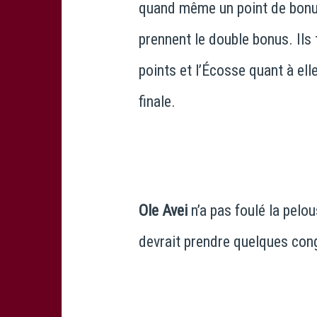
quand même un point de bonus 
prennent le double bonus. Ils
points et l’Écosse quant à ell
finale.
Ole Avei
n’a pas foulé la pelou
devrait prendre quelques cong