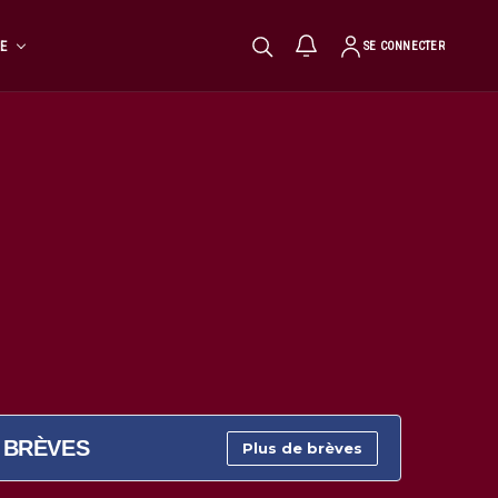
TE
SE CONNECTER
BRÈVES
Plus de brèves