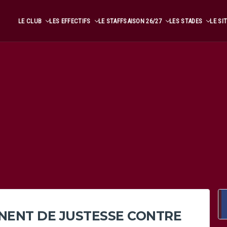
LE CLUB
LES EFFECTIFS
LE STAFF
SAISON 26/27
LES STADES
LE SI
INENT DE JUSTESSE CONTRE