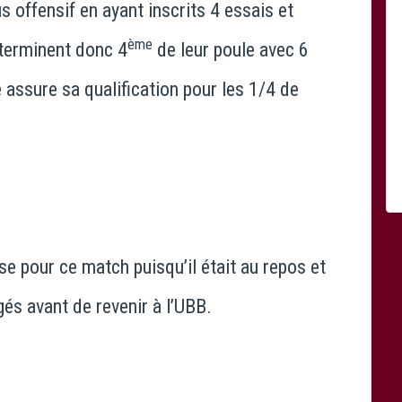
offensif en ayant inscrits 4 essais et
ème
 terminent donc 4
de leur poule avec 6
e assure sa qualification pour les 1/4 de
se pour ce match puisqu’il était au repos et
és avant de revenir à l’UBB.