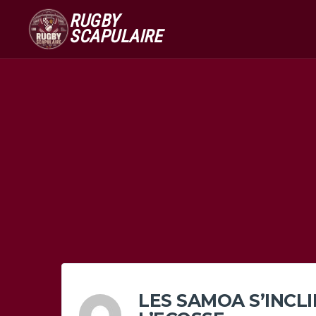
RUGBY
SCAPULAIRE
LES SAMOA S’INCL