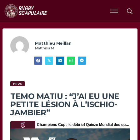
RUGBY
SCAPULAIRE
Ouvrir
le
menu
Matthieu Meillan
Matthieu M
PROS
TEMO MATIU : “J’AI EU UNE
PETITE LÉSION À L’ISCHIO-
JAMBIER”