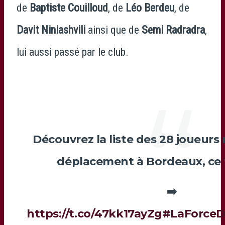
de
Baptiste Couilloud
, de
Léo Berdeu
, de
Davit Niniashvili
ainsi que de
Semi Radradra
,
lui aussi passé par le club.
Découvrez la liste des 28 joueurs
déplacement à Bordeaux, ce 
➡️
https://t.co/47kk17ayZg
#LaForce