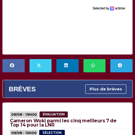
BRÈVES
Plus de brèves
09/08 - 19H00
EVALUATION
Cameron Woki parmi les cinq meilleurs 7 de
Top 14 pour la LNR
09/08 - 15H00
SÉLECTION