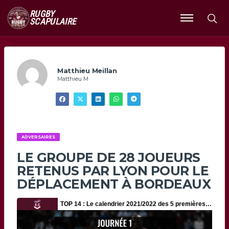
RUGBY
SCAPULAIRE
Ouvrir
le
menu
Matthieu Meillan
Matthieu M
ADVERSAIRES
LE GROUPE DE 28 JOUEURS
RETENUS PAR LYON POUR LE
DÉPLACEMENT À BORDEAUX