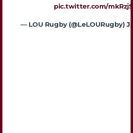
pic.twitter.com/mkRzj
— LOU Rugby (@LeLOURugby)
J