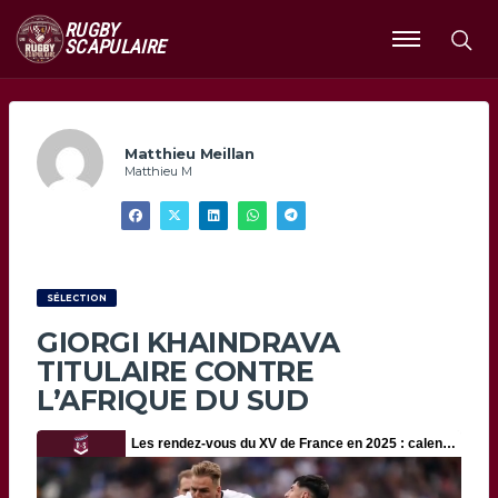
RUGBY
SCAPULAIRE
Ouvrir
le
menu
Matthieu Meillan
Matthieu M
SÉLECTION
GIORGI KHAINDRAVA
TITULAIRE CONTRE
L’AFRIQUE DU SUD