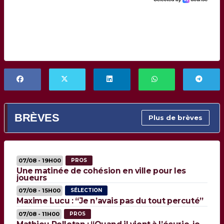
BRÈVES
Plus de brèves
07/08 - 19H00
PROS
Une matinée de cohésion en ville pour les
joueurs
07/08 - 15H00
SÉLECTION
Maxime Lucu : “Je n’avais pas du tout percuté”
07/08 - 11H00
PROS