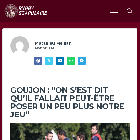
RUGBY
SCAPULAIRE
Ouvrir
le
menu
Matthieu Meillan
Matthieu M
GOUJON : “ON S’EST DIT
QU’IL FALLAIT PEUT-ÊTRE
POSER UN PEU PLUS NOTRE
JEU”