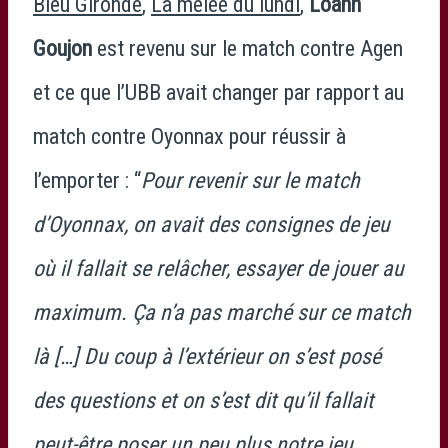
Bleu Gironde
,
La mêlée du lundi
,
Loann
Goujon
est revenu sur le match contre Agen
et ce que l’UBB avait changer par rapport au
match contre Oyonnax pour réussir à
l’emporter : “
Pour revenir sur le match
d’Oyonnax, on avait des consignes de jeu
où il fallait se relâcher, essayer de jouer au
maximum. Ça n’a pas marché sur ce match
là […] Du coup à l’extérieur on s’est posé
des questions et on s’est dit qu’il fallait
peut-être poser un peu plus notre jeu.