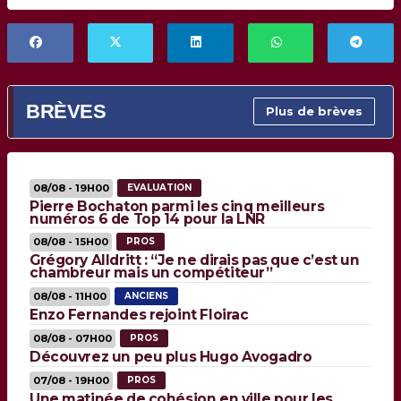
BRÈVES
Plus de brèves
08/08 - 19H00
EVALUATION
Pierre Bochaton parmi les cinq meilleurs
numéros 6 de Top 14 pour la LNR
08/08 - 15H00
PROS
Grégory Alldritt : “Je ne dirais pas que c’est un
chambreur mais un compétiteur”
08/08 - 11H00
ANCIENS
Enzo Fernandes rejoint Floirac
08/08 - 07H00
PROS
Découvrez un peu plus Hugo Avogadro
07/08 - 19H00
PROS
Une matinée de cohésion en ville pour les