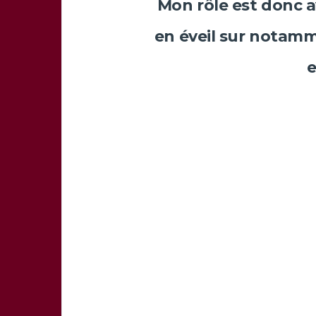
Mon rôle est donc a
en éveil sur notamm
e