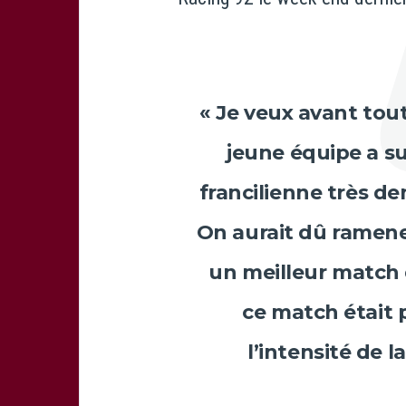
« Je veux avant tout
jeune équipe a su
francilienne très d
On aurait dû ramener
un meilleur match 
ce match était 
l’intensité de l