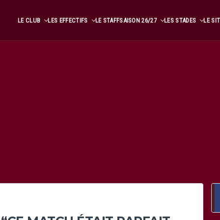
LE CLUB
LES EFFECTIFS
LE STAFF
SAISON 26/27
LES STADES
LE SI