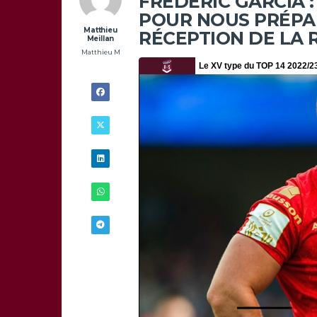
FRÉDÉRIC GARCIA :
POUR NOUS PRÉPAR
Matthieu
RÉCEPTION DE LA 
Meillan
Matthieu M
17/05 -
11H00