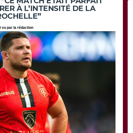
 “CE MATCH ÉTAIT PARFAIT
ER À L’INTENSITÉ DE LA
ROCHELLE”