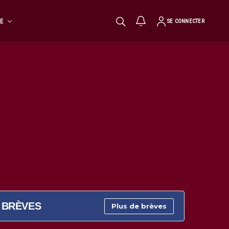
TE
SE CONNECTER
BRÈVES
Plus de brèves