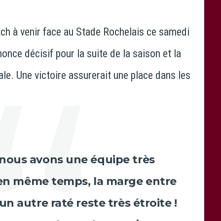
o Emilie Drouinaud
atch à venir face au Stade Rochelais ce samedi
once décisif pour la suite de la saison et la
nale. Une victoire assurerait une place dans les
ue nous avons une équipe très
 en même temps, la marge entre
n autre raté reste très étroite !