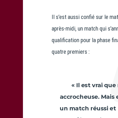
Phot
Il s’est aussi confié sur le m
après-midi, un match qui s’ann
qualification pour la phase fi
quatre premiers :
« Il est vrai q
accrocheuse. Mais
un match réussi et u