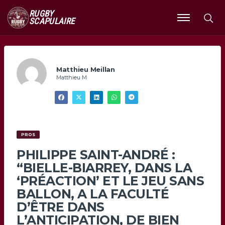
RUGBY
SCAPULAIRE
Ouvrir
le
menu
Matthieu Meillan
Matthieu M
PROS
PHILIPPE SAINT-ANDRÉ :
“BIELLE-BIARREY, DANS LA
‘PRÉACTION’ ET LE JEU SANS
BALLON, A LA FACULTÉ
D’ÊTRE DANS
L’ANTICIPATION, DE BIEN