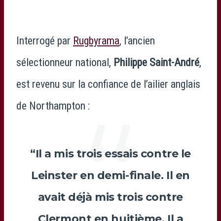
Interrogé par
Rugbyrama
, l’ancien
sélectionneur national,
Philippe Saint-André
,
est revenu sur la confiance de l’ailier anglais
de Northampton :
“Il a mis trois essais contre le
Leinster en demi-finale. Il en
avait déjà mis trois contre
Clermont en huitième. Il a