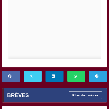
BRÈVES
Plus de brèves