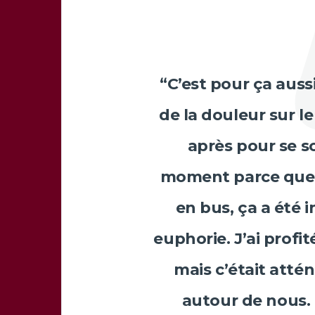
“C’est pour ça aussi
de la douleur sur le
après pour se so
moment parce que l’
en bus, ça a été 
euphorie. J’ai profi
mais c’était attén
autour de nous.