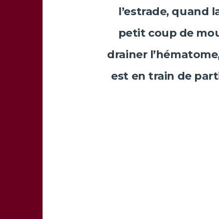
l’estrade, quand l
petit coup de mou.
drainer l’hématome, 
est en train de par