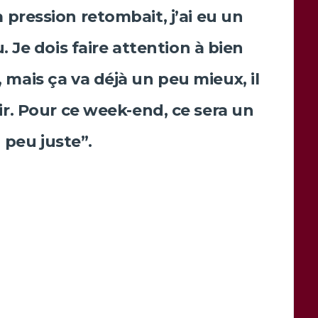
a pression retombait, j’ai eu un
 Je dois faire attention à bien
mais ça va déjà un peu mieux, il
tir. Pour ce week-end, ce sera un
peu juste”.