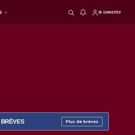
TE
SE CONNECTER
BRÈVES
Plus de brèves