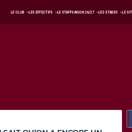
LE CLUB
LES EFFECTIFS
LE STAFF
SAISON 26/27
LES STADES
LE SI