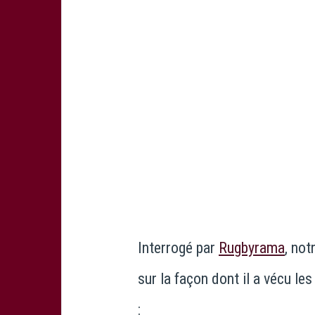
Interrogé par
Rugbyrama
, no
sur la façon dont il a vécu le
: