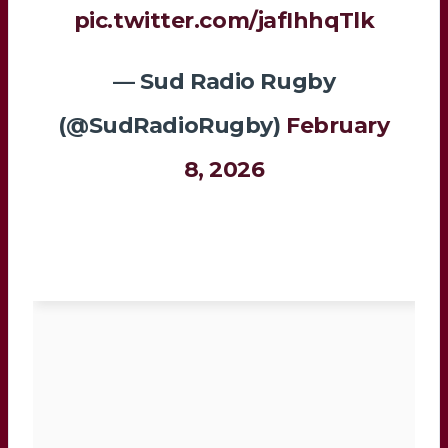
pic.twitter.com/jafIhhqTlk
— Sud Radio Rugby
(@SudRadioRugby)
February
8, 2026