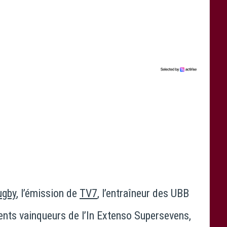
ugby
, l’émission de
TV7
, l’entraîneur des UBB
cents vainqueurs de l’In Extenso Supersevens,