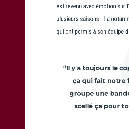
est revenu avec émotion sur l
plusieurs saisons. Il a notamm
qui ont permis à son équipe de
“Il y a toujours le c
ça qui fait notre 
groupe une bande 
scellé ça pour to