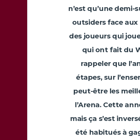
n’est qu’une demi-s
outsiders face aux 
des joueurs qui jou
qui ont fait du W
rappeler que l’
étapes, sur l’ens
peut-être les meill
l’Arena. Cette ann
mais ça s’est inver
été habitués à gag