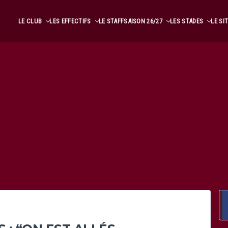
LE CLUB
LES EFFECTIFS
LE STAFF
SAISON 26/27
LES STADES
LE SI