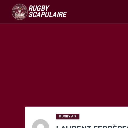
RUGBY
SCAPULAIRE
RUGBY À 7