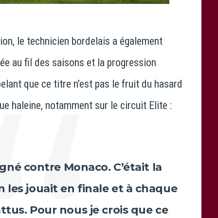
photo UBB
ion, le technicien bordelais a également
ée au fil des saisons et la progression
lant que ce titre n’est pas le fruit du hasard
ue haleine, notamment sur le circuit Elite :
gné contre Monaco. C’était la
 les jouait en finale et à chaque
attus. Pour nous je crois que ce