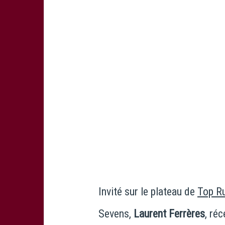
Invité sur le plateau de
Top R
Sevens,
Laurent Ferrères
, ré