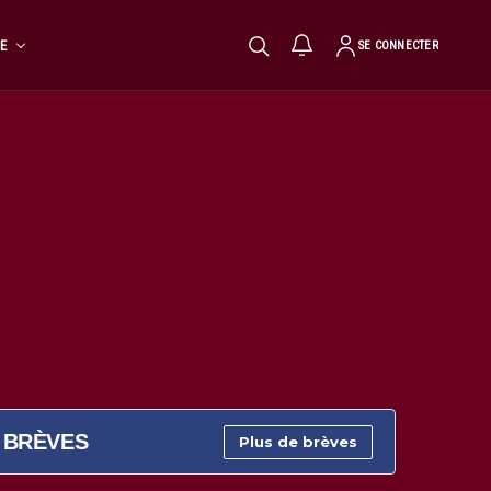
TE
SE CONNECTER
BRÈVES
Plus de brèves