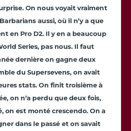
urprise. On nous voyait vraiment
Barbarians aussi, où il n’y a que
ent en Pro D2. Il y en a beaucoup
orld Series, pas nous. Il faut
année dernière on gagne deux
emble du Supersevens, on avait
eures stats. On finit troisième à
ée, on n’a perdu que deux fois,
sé, on est monté crescendo. On a
ner dans le passé et on savait