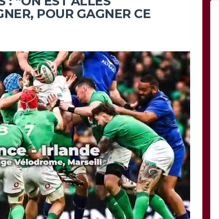
 : “ON EST ALLÉS
GNER, POUR GAGNER CE