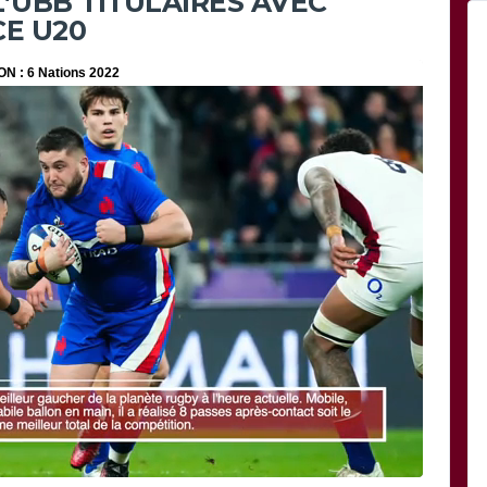
L’UBB TITULAIRES AVEC
CE U20