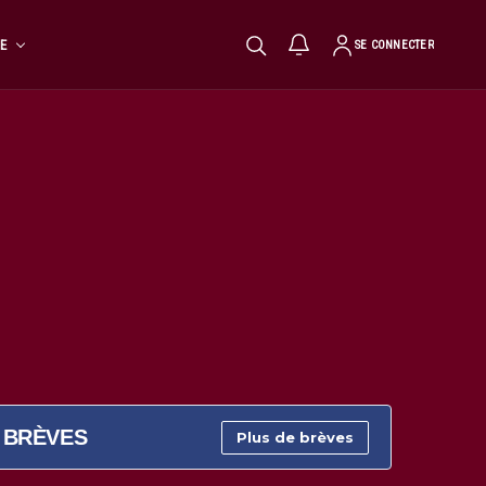
TE
SE CONNECTER
BRÈVES
Plus de brèves