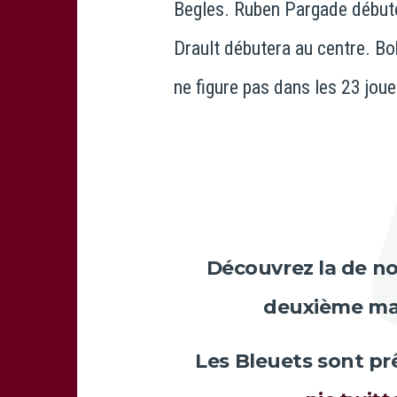
Begles. Ruben Pargade débute
Drault débutera au centre. Bo
ne figure pas dans les 23 jou
Découvrez la de n
deuxième ma
Les Bleuets sont prêt