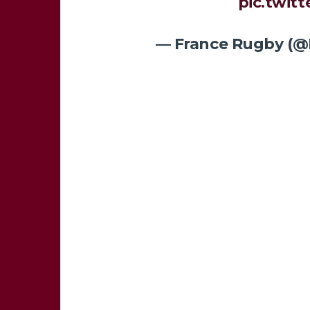
pic.twi
— France Rugby (