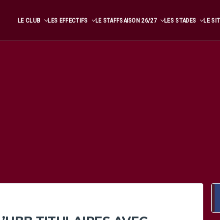
LE CLUB
LES EFFECTIFS
LE STAFF
SAISON 26/27
LES STADES
LE SI