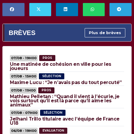
BRÈVES
Plus de brèves
07/08 - 19H00
PROS
Une matinée de cohésion en ville pour les
joueurs
07/08 - 15H00
SÉLECTION
Maxime Lucu : “Je n’avais pas du tout percuté”
07/08 - 11H00
PROS
Mathieu Pelletan : “Quand il vient à l’écurie, je
vois surtout qu’il est là parce qu’il aime les
animaux”
07/08 - 07H00
SÉLECTION
Jelhani Trillo titulaire avec l’équipe de France
U18
06/08 - 19H00
EVALUATION