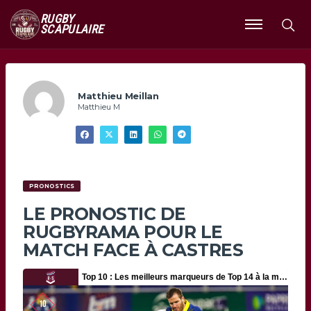
RUGBY
SCAPULAIRE
Ouvrir
le
menu
Matthieu Meillan
Matthieu M
PRONOSTICS
LE PRONOSTIC DE
RUGBYRAMA POUR LE
MATCH FACE À CASTRES