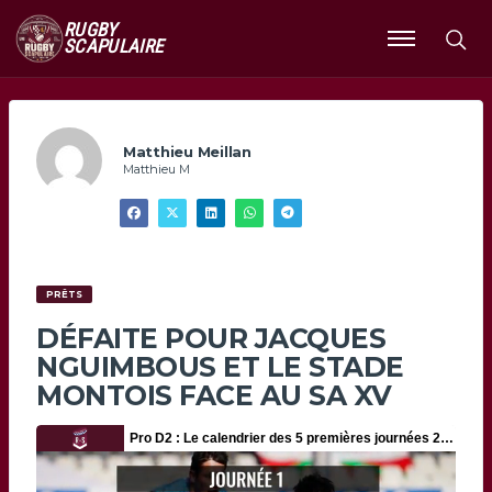
RUGBY
SCAPULAIRE
Ouvrir
le
menu
Matthieu Meillan
Matthieu M
PRÊTS
DÉFAITE POUR JACQUES
NGUIMBOUS ET LE STADE
MONTOIS FACE AU SA XV