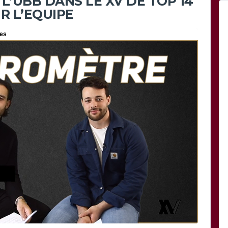
L’UBB DANS LE XV DE TOP 14
R L’EQUIPE