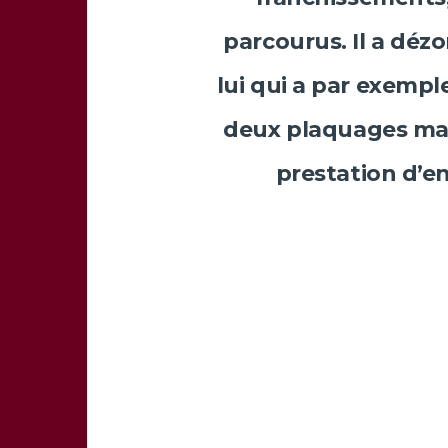
parcourus. Il a déz
lui qui a par exempl
deux plaquages man
prestation d’e