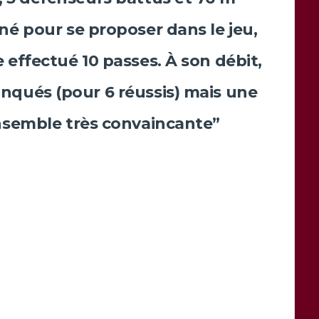
oné pour se proposer dans le jeu,
e effectué 10 passes. À son débit,
qués (pour 6 réussis) mais une
nsemble très convaincante”