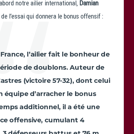
abord notre ailier international,
Damian
 de l’essai qui donnera le bonus offensif :
France, l’ailier fait le bonheur de
période de doublons. Auteur de
stres (victoire 57-32), dont celui
n équipe d’arracher le bonus
temps additionnel, il a été une
ce offensive, cumulant 4
 3 défenseurs battus et 76 m