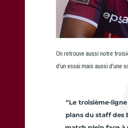
On retrouve aussi notre troisi
d’un essai mais aussi d’une so
“Le troisième-ligne
plans du staff des 
match plein face à C