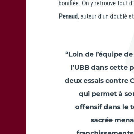
bonifiée. On y retrouve tout d’
Penaud
, auteur d’un doublé et
“Loin de l’équipe de 
l’UBB dans cette 
deux essais contre Ca
qui permet à so
offensif dans le 
sacrée mena
franchissements,