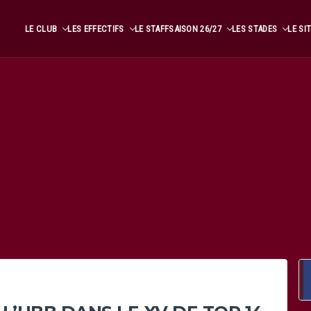
LE CLUB
LES EFFECTIFS
LE STAFF
SAISON 26/27
LES STADES
LE SI