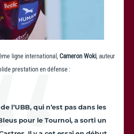
ème ligne international,
Cameron Woki
, auteur
lide prestation en défense :
 de l’UBB, qui n’est pas dans les
Bleus pour le Tournoi, a sorti un
astres. Il y a cet essai en début