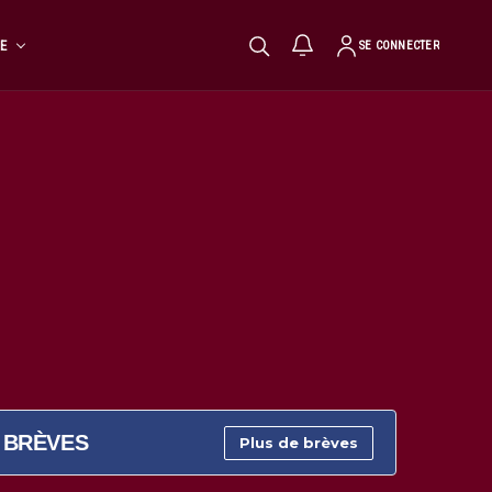
TE
SE CONNECTER
BRÈVES
Plus de brèves