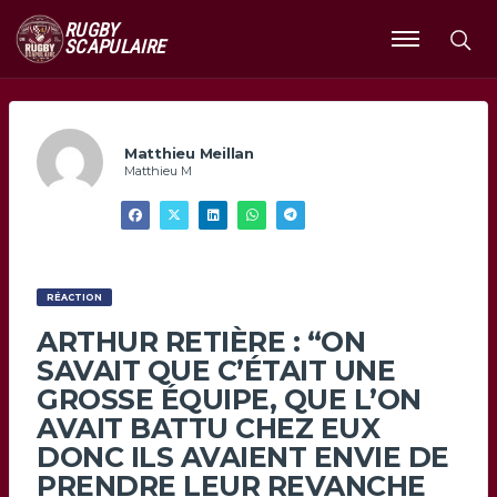
RUGBY
SCAPULAIRE
Ouvrir
le
menu
Matthieu Meillan
Matthieu M
RÉACTION
ARTHUR RETIÈRE : “ON
SAVAIT QUE C’ÉTAIT UNE
GROSSE ÉQUIPE, QUE L’ON
AVAIT BATTU CHEZ EUX
DONC ILS AVAIENT ENVIE DE
PRENDRE LEUR REVANCHE