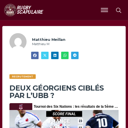
RUGBY
SCAPULAIRE
Ouvrir
le
menu
Matthieu Meillan
Matthieu M
RECRUTEMENT
DEUX GÉORGIENS CIBLÉS
PAR L’UBB ?