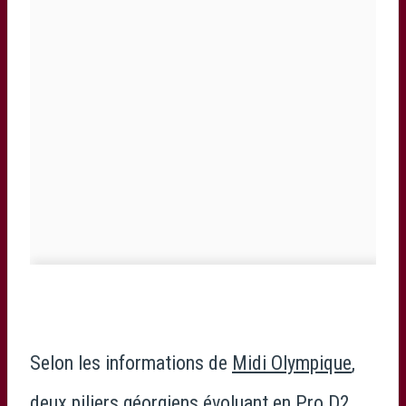
Selon les informations de
Midi Olympique
,
deux piliers géorgiens évoluant en Pro D2