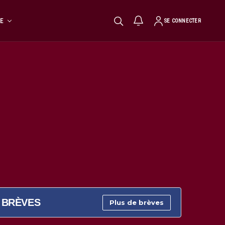
TE
SE CONNECTER
BRÈVES
Plus de brèves