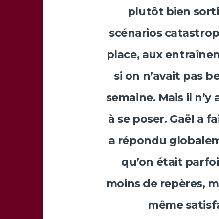
plutôt bien sorti
scénarios catastrop
place, aux entraînem
si on n’avait pas
semaine. Mais il n’y
à se poser.
Gaël
a fa
a répondu globaleme
qu’on était parfo
moins de repères, m
même satisfa