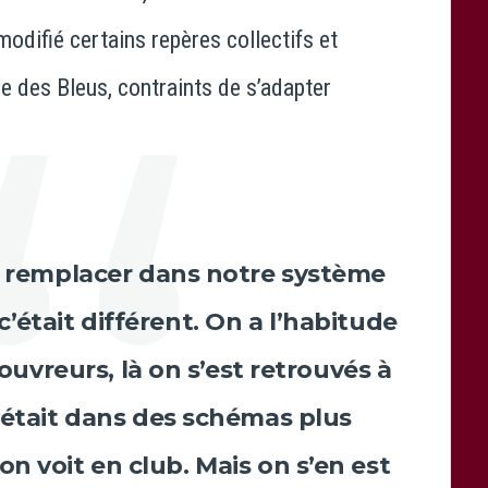
difié certains repères collectifs et
le des Bleus, contraints de s’adapter
de remplacer dans notre système
 c’était différent. On a l’habitude
ouvreurs, là on s’est retrouvés à
n était dans des schémas plus
n voit en club. Mais on s’en est