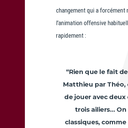
changement qui a forcément mo
l’animation offensive habituel
rapidement :
“Rien que le fait 
Matthieu
par
Théo
,
de jouer avec deux 
trois ailiers… O
classiques, comme o