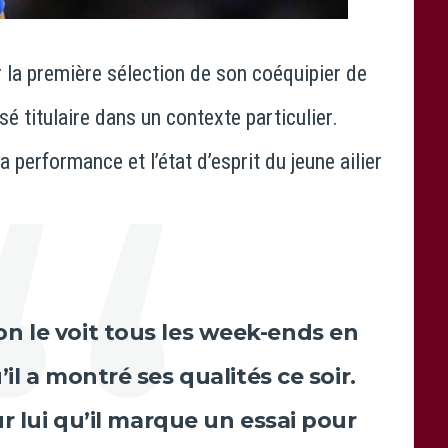
r la première sélection de son coéquipier de
lsé titulaire dans un contexte particulier.
a performance et l’état d’esprit du jeune ailier
on le voit tous les week-ends en
il a montré ses qualités ce soir.
r lui qu’il marque un essai pour