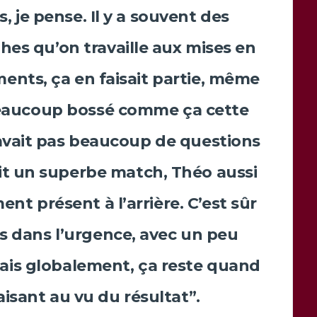
s, je pense. Il y a souvent des
hes qu’on travaille aux mises en
ents, ça en faisait partie, même
 beaucoup bossé comme ça cette
 avait pas beaucoup de questions
it un superbe match,
Théo
aussi
nt présent à l’arrière. C’est sûr
is dans l’urgence, avec un peu
ais globalement, ça reste quand
isant au vu du résultat”.