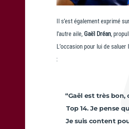
Il s’est également exprimé su
l’autre aile,
Gaël Dréan
, propu
L’occasion pour lui de saluer l
:
“
Gaël
est très bon, 
Top 14. Je pense qu’
Je suis content pou