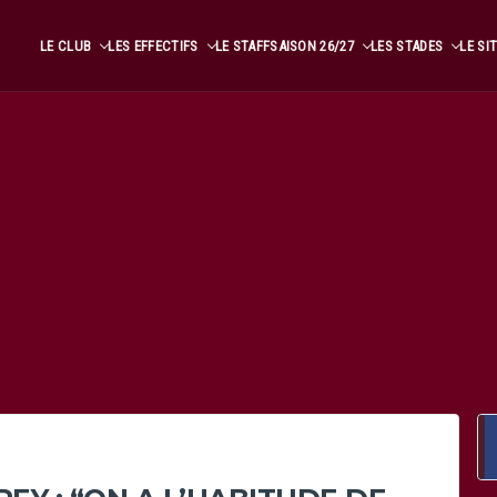
LE CLUB
LES EFFECTIFS
LE STAFF
SAISON 26/27
LES STADES
LE SI