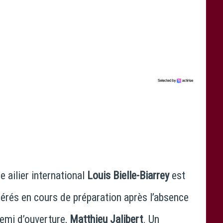
re ailier international
Louis Bielle-Biarrey
est
érés en cours de préparation après l’absence
demi d’ouverture,
Matthieu Jalibert
. Un