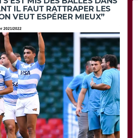
 S’EST MIS DES BALLES DANS
ANT IL FAUT RATTRAPER LES
 ON VEUT ESPÉRER MIEUX”