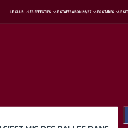
LE CLUB
LES EFFECTIFS
LE STAFF
SAISON 26/27
LES STADES
LE SI