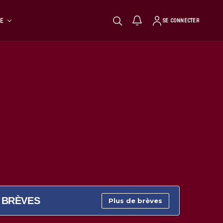
TE
SE CONNECTER
BRÈVES
Plus de brèves