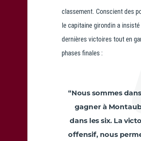
classement. Conscient des poi
le capitaine girondin a insisté
dernières victoires tout en g
phases finales :
“Nous sommes dans la
gagner à Montauba
dans les six. La vict
offensif, nous perme