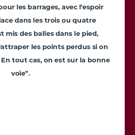
pour les barrages, avec l’espoir
lace dans les trois ou quatre
t mis des balles dans le pied,
rattraper les points perdus si on
 En tout cas, on est sur la bonne
voie”.