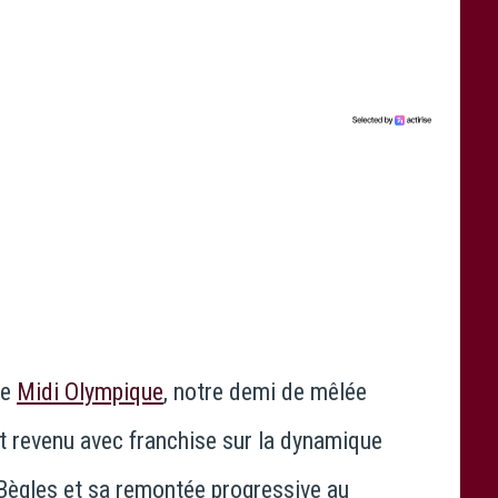
de
Midi Olympique
, notre demi de mêlée
t revenu avec franchise sur la dynamique
Bègles
et sa remontée progressive au