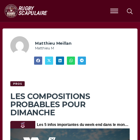
RUGBY
SCAPULAIRE
Ouvrir
le
menu
Matthieu Meillan
Matthieu M
PROS
LES COMPOSITIONS
PROBABLES POUR
DIMANCHE