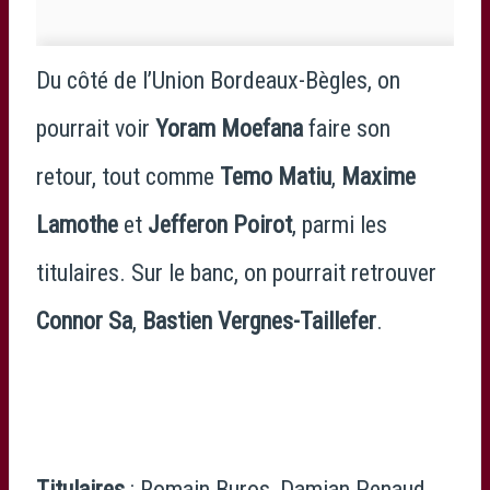
Du côté de l’Union Bordeaux-Bègles, on
pourrait voir
Yoram Moefana
faire son
retour, tout comme
Temo Matiu
,
Maxime
Lamothe
et
Jefferon Poirot
, parmi les
titulaires. Sur le banc, on pourrait retrouver
Connor Sa
,
Bastien Vergnes-Taillefer
.
Titulaires
: Romain Buros, Damian Penaud,