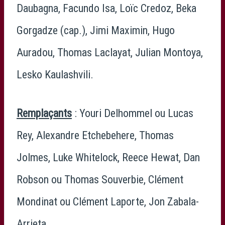
Daubagna, Facundo Isa, Loïc Credoz, Beka
Gorgadze (cap.), Jimi Maximin, Hugo
Auradou, Thomas Laclayat, Julian Montoya,
Lesko Kaulashvili.
Remplaçants
: Youri Delhommel ou Lucas
Rey, Alexandre Etchebehere, Thomas
Jolmes, Luke Whitelock, Reece Hewat, Dan
Robson ou Thomas Souverbie, Clément
Mondinat ou Clément Laporte, Jon Zabala-
Arrieta.