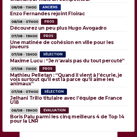
08/08 - 11H00
ANCIENS
Enzo Fernandes rejoint Floirac
08/08 - 07H00
PROS
Découvrez un peu plus Hugo Avogadro
07/08 - 19H00
PROS
Une matinée de cohésion en ville pour les
joueurs
07/08 - 15H00
SÉLECTION
Maxime Lucu : “Je n’avais pas du tout percuté”
07/08 - 11H00
PROS
Mathieu Pelletan : “Quand il vient à l’écurie, je
vois surtout qu’il est là parce qu’il aime les
animaux”
07/08 - 07H00
SÉLECTION
Jelhani Trillo titulaire avec l’équipe de France
U18
06/08 - 19H00
EVALUATION
Boris Palu parmi les cinq meilleurs 4 de Top 14
pour la LNR