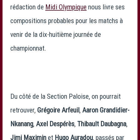
rédaction de
Midi Olympique
nous livre ses
compositions probables pour les matchs à
venir de la dix-huitième journée de
championnat.
Du côté de la Section Paloise, on pourrait
retrouver,
Grégoire Arfeuil
,
Aaron Grandidier-
Nkanang
,
Axel Despérès
,
Thibault Daubagna
,
Jimi Maximin
et
Hugo Auradou
, passés par