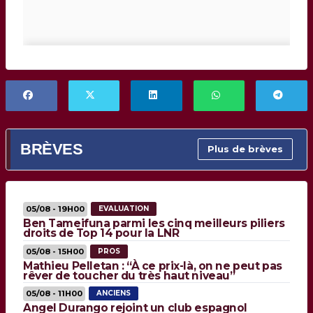
BRÈVES
Plus de brèves
05/08 - 19H00
EVALUATION
Ben Tameifuna parmi les cinq meilleurs piliers
droits de Top 14 pour la LNR
05/08 - 15H00
PROS
Mathieu Pelletan : “À ce prix-là, on ne peut pas
rêver de toucher du très haut niveau”
05/08 - 11H00
ANCIENS
Angel Durango rejoint un club espagnol