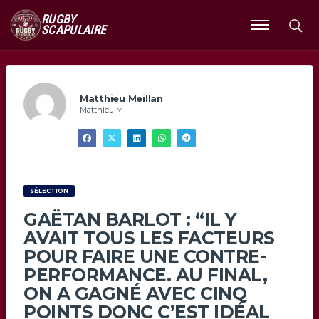
RUGBY
SCAPULAIRE
Ouvrir
le
menu
Matthieu Meillan
Matthieu M
SÉLECTION
GAËTAN BARLOT : “IL Y
AVAIT TOUS LES FACTEURS
POUR FAIRE UNE CONTRE-
PERFORMANCE. AU FINAL,
ON A GAGNÉ AVEC CINQ
POINTS DONC C’EST IDÉAL