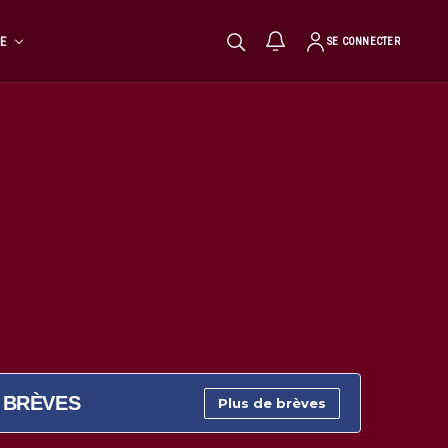
TE
SE CONNECTER
BRÈVES
Plus de brèves