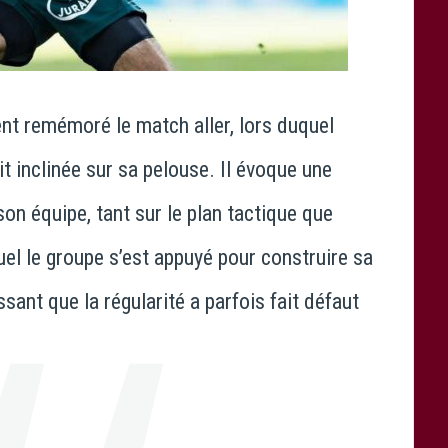
ent remémoré le match aller, lors duquel
it inclinée sur sa pelouse. Il évoque une
on équipe, tant sur le plan tactique que
uel le groupe s’est appuyé pour construire sa
sant que la régularité a parfois fait défaut