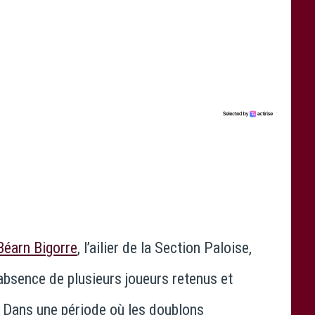
Béarn Bigorre
, l’ailier de la
Section Paloise
,
l’absence de plusieurs joueurs retenus et
. Dans une période où les doublons