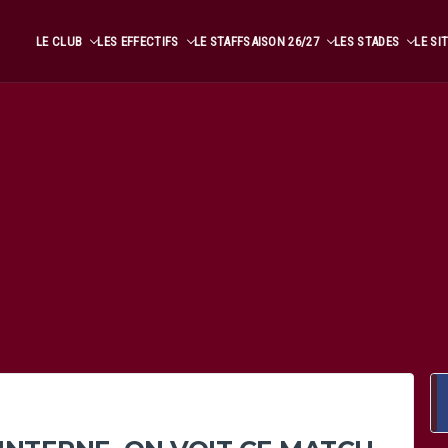
LE CLUB
LES EFFECTIFS
LE STAFF
SAISON 26/27
LES STADES
LE SI