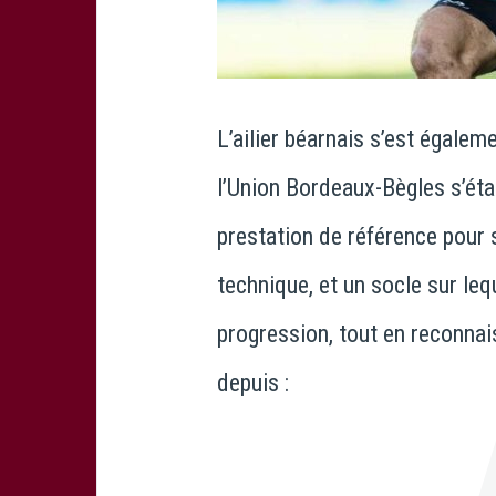
L’ailier béarnais s’est égalem
l’
Union Bordeaux-Bègles
s’éta
prestation de référence pour s
technique, et un socle sur leq
progression, tout en reconnais
depuis :