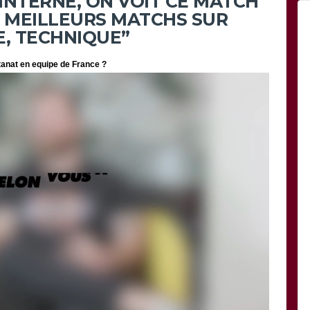
 INTERNE, ON VOIT CE MATCH
 MEILLEURS MATCHS SUR
E, TECHNIQUE”