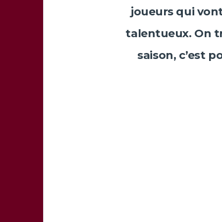
joueurs qui vont
talentueux. On tr
saison, c’est p