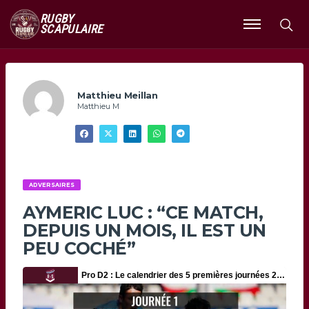
RUGBY
SCAPULAIRE
Ouvrir
le
menu
Matthieu Meillan
Matthieu M
ADVERSAIRES
AYMERIC LUC : “CE MATCH,
DEPUIS UN MOIS, IL EST UN
PEU COCHÉ”