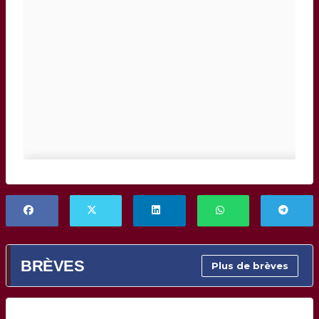
BRÈVES
Plus de brèves