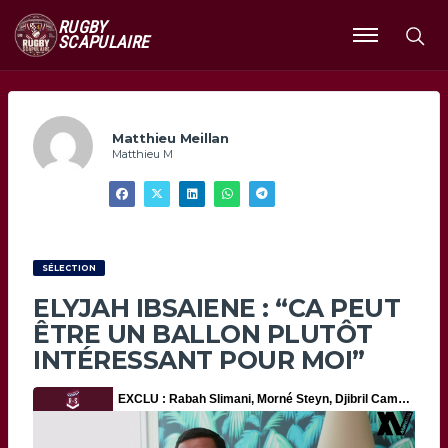
RUGBY
SCAPULAIRE
Ouvrir
le
menu
Matthieu Meillan
Matthieu M
SÉLECTION
ELYJAH IBSAIENE : “CA PEUT
ÊTRE UN BALLON PLUTÔT
INTÉRESSANT POUR MOI”