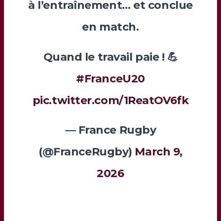
à l’entraînement… et conclue
en match.
Quand le travail paie ! 💪
#FranceU20
pic.twitter.com/1ReatOV6fk
— France Rugby
(@FranceRugby)
March 9,
2026