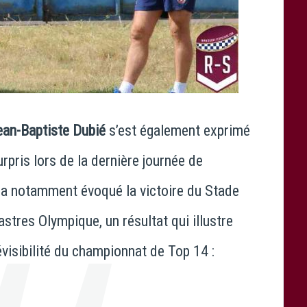
ean-Baptiste Dubié
s’est également exprimé
surpris lors de la dernière journée de
 a notamment évoqué la victoire du
Stade
astres Olympique
, un résultat qui illustre
prévisibilité du championnat de
Top 14
: