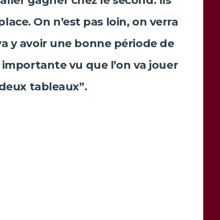
aller gagner chez le second. Ils
place. On n’est pas loin, on verra
l va y avoir une bonne période de
 importante vu que l’on va jouer
 deux tableaux”.