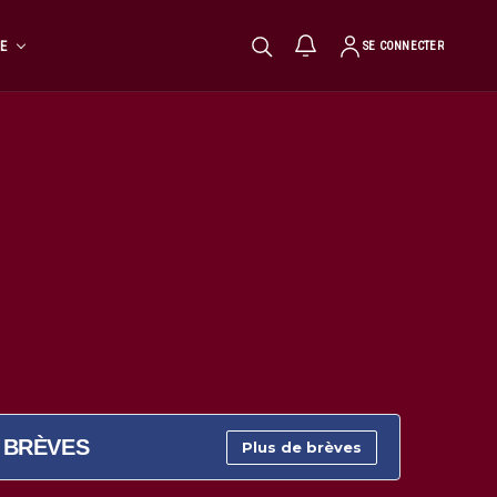
TE
SE CONNECTER
BRÈVES
Plus de brèves