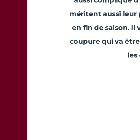
aussi compliqué d’
méritent aussi leur 
en fin de saison. I
coupure qui va être
les