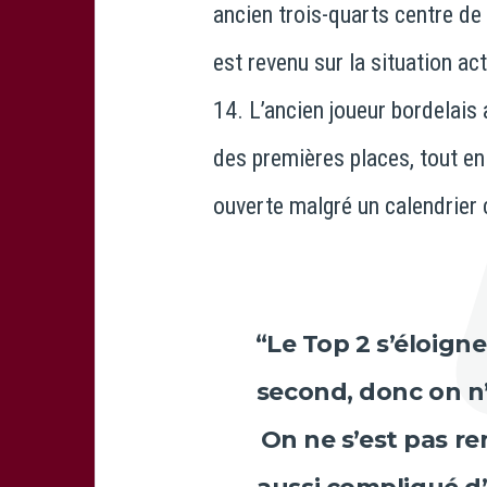
ancien trois-quarts centre de 
est revenu sur la situation a
14
. L’ancien joueur bordelais
des premières places, tout en
ouverte malgré un calendrier c
“Le Top 2 s’éloigne
second, donc on n’
On ne s’est pas ren