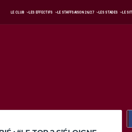
LE CLUB
LES EFFECTIFS
LE STAFF
SAISON 26/27
LES STADES
LE SI