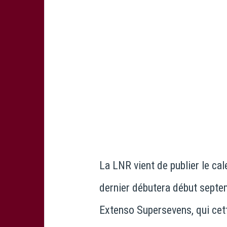
La LNR vient de publier le ca
dernier débutera début septemb
Extenso Supersevens, qui cet