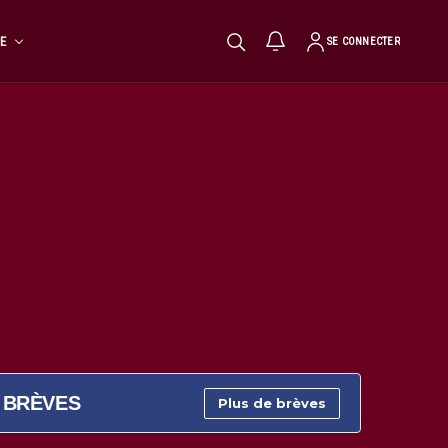
TE
SE CONNECTER
BRÈVES
Plus de brèves