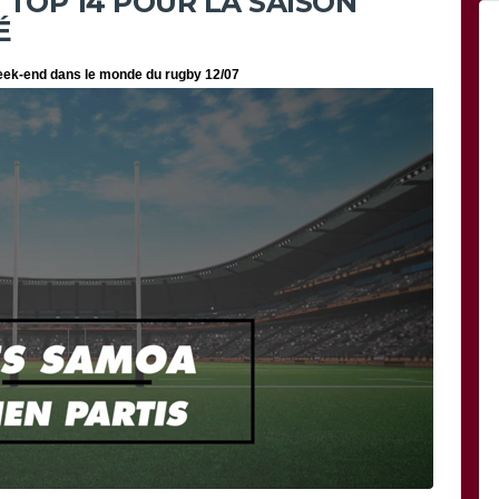
 TOP 14 POUR LA SAISON
É