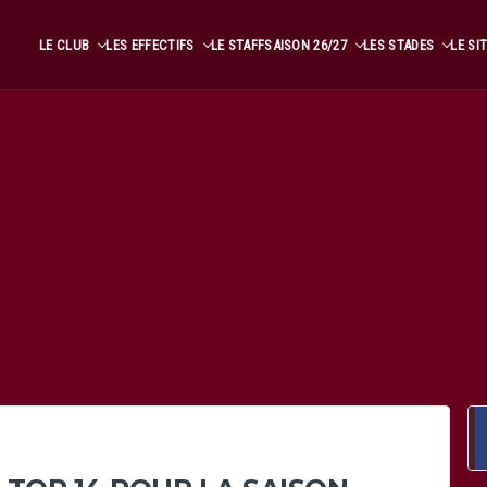
LE CLUB
LES EFFECTIFS
LE STAFF
SAISON 26/27
LES STADES
LE SI