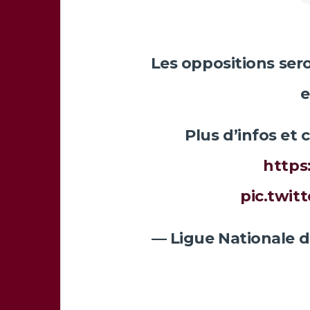
Les oppositions se
e
Plus d’infos et 
https
pic.twi
— Ligue Nationale 