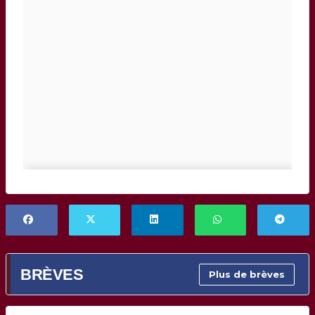
BRÈVES
Plus de brèves