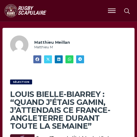
RUGBY
SCAPULAIRE
Ouvrir
le
menu
Matthieu Meillan
Matthieu M
SÉLECTION
LOUIS BIELLE-BIARREY :
“QUAND J’ÉTAIS GAMIN,
J’ATTENDAIS CE FRANCE-
ANGLETERRE DURANT
TOUTE LA SEMAINE”