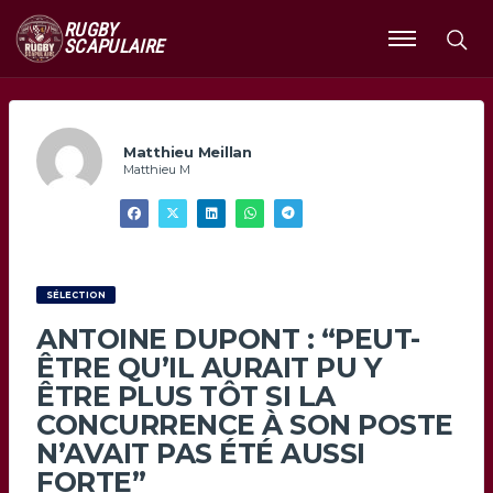
RUGBY
SCAPULAIRE
Ouvrir
le
menu
Matthieu Meillan
Matthieu M
SÉLECTION
ANTOINE DUPONT : “PEUT-
ÊTRE QU’IL AURAIT PU Y
ÊTRE PLUS TÔT SI LA
CONCURRENCE À SON POSTE
N’AVAIT PAS ÉTÉ AUSSI
FORTE”