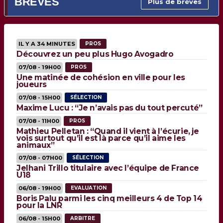
BRÈVES
Plus de brèves
IL Y A 34 MINUTES
PROS
Découvrez un peu plus Hugo Avogadro
07/08 - 19H00
PROS
Une matinée de cohésion en ville pour les
joueurs
07/08 - 15H00
SÉLECTION
Maxime Lucu : “Je n’avais pas du tout percuté”
07/08 - 11H00
PROS
Mathieu Pelletan : “Quand il vient à l’écurie, je
vois surtout qu’il est là parce qu’il aime les
animaux”
07/08 - 07H00
SÉLECTION
Jelhani Trillo titulaire avec l’équipe de France
U18
06/08 - 19H00
EVALUATION
Boris Palu parmi les cinq meilleurs 4 de Top 14
pour la LNR
06/08 - 15H00
ARBITRE