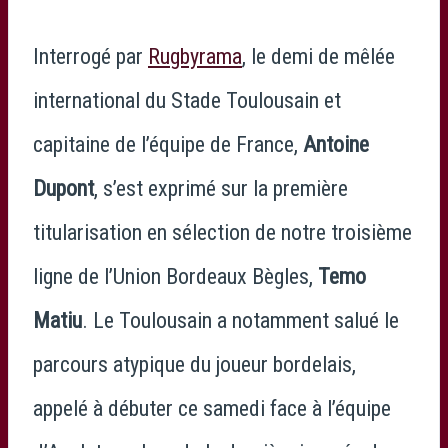
Interrogé par
Rugbyrama
, le demi de mêlée
international du
Stade Toulousain
et
capitaine de l’é
quipe de France
,
Antoine
Dupont
, s’est exprimé sur la première
titularisation en sélection de notre troisième
ligne de l’
Union Bordeaux Bègles
,
Temo
Matiu
. Le Toulousain a notamment salué le
parcours atypique du joueur bordelais,
appelé à débuter ce samedi face à l’
équipe