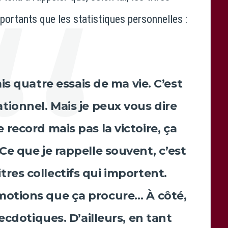
mportants que les statistiques personnelles :
is quatre essais de ma vie. C’est
rationnel. Mais je peux vous dire
le record mais pas la victoire, ça
. Ce que je rappelle souvent, c’est
itres collectifs qui importent.
motions que ça procure… À côté,
ecdotiques. D’ailleurs, en tant