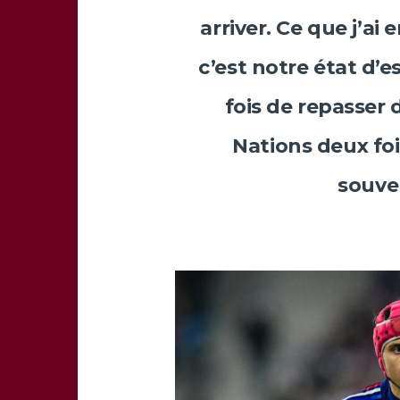
arriver. Ce que j’ai 
c’est notre état d’
fois de repasser d
Nations deux fois
souven