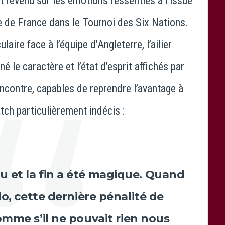
t revenu sur les émotions ressenties à l’issue
e de France
dans le
Tournoi des Six Nations
.
laire face à l’
équipe d’Angleterre
, l’ailier
 le caractère et l’état d’esprit affichés par
encontre, capables de reprendre l’avantage à
tch particulièrement indécis :
u et la fin a été magique. Quand
io, cette dernière pénalité de
omme s’il ne pouvait rien nous