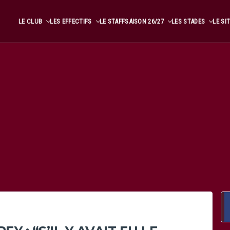
LE CLUB
LES EFFECTIFS
LE STAFF
SAISON 26/27
LES STADES
LE SI