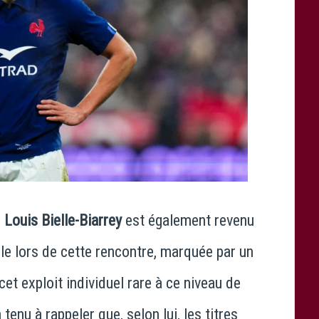
,
Louis Bielle-Biarrey
est également revenu
e lors de cette rencontre, marquée par un
et exploit individuel rare à ce niveau de
a tenu à rappeler que, selon lui, les titres