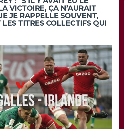
EY : “S’IL Y AVAIT EU LE
A VICTOIRE, ÇA N’AURAIT
QUE JE RAPPELLE SOUVENT,
 LES TITRES COLLECTIFS QUI