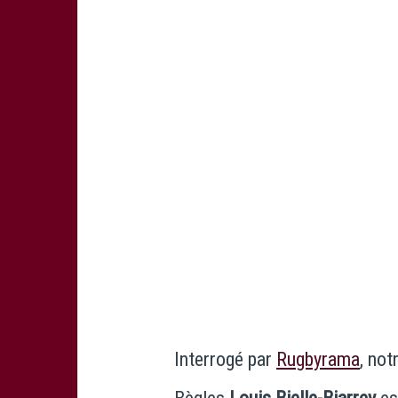
Interrogé par
Rugbyrama
, not