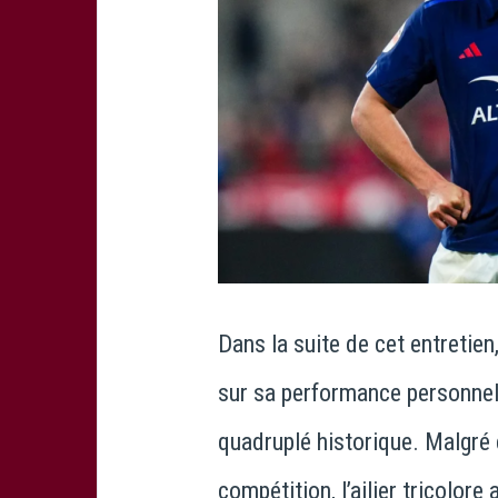
Dans la suite de cet entretien
sur sa performance personnell
quadruplé historique. Malgré c
compétition, l’ailier tricolore 