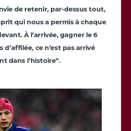
envie de retenir, par-dessus tout,
esprit qui nous a permis à chaque
evant. À l’arrivée, gagner le 6
 d’affilée, ce n’est pas arrivé
t dans l’histoire”.