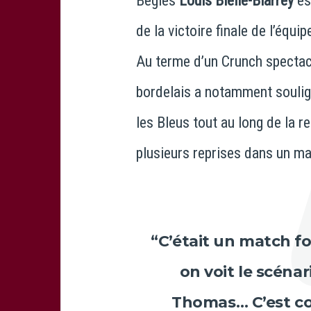
Bègles
Louis Bielle-Biarrey
es
de la victoire finale de l’
équip
Au terme d’un Crunch spectacu
bordelais a notamment souligné
les Bleus tout au long de la r
plusieurs reprises dans un ma
“C’était un match fo
on voit le scénar
Thomas
… C’est c