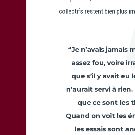
collectifs restent bien plus i
“Je n’avais jamais m
assez fou, voire ir
que s’il y avait eu 
n’aurait servi à rien
que ce sont les t
Quand on voit les é
les essais sont an