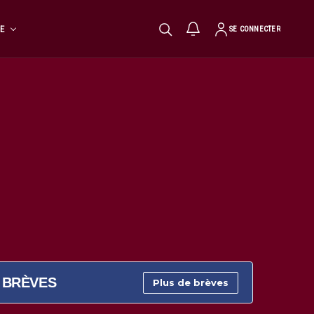
TE
SE CONNECTER
BRÈVES
Plus de brèves