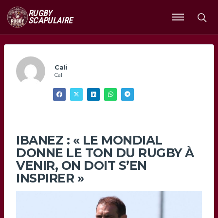
RUGBY
SCAPULAIRE
Ouvrir
le
menu
Cali
Cali
IBANEZ : « LE MONDIAL
DONNE LE TON DU RUGBY À
VENIR, ON DOIT S’EN
INSPIRER »