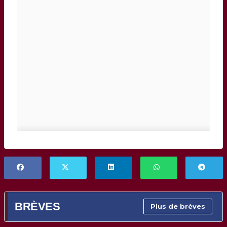
BRÈVES
Plus de brèves