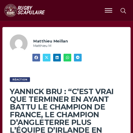
RUGBY
SCAPULAIRE
Ouvrir
le
menu
Matthieu Meillan
Matthieu M
RÉACTION
YANNICK BRU : “C’EST VRAI
QUE TERMINER EN AYANT
BATTU LE CHAMPION DE
FRANCE, LE CHAMPION
D’ANGLETERRE PLUS
L’ÉQUIPE D’IRLANDE EN