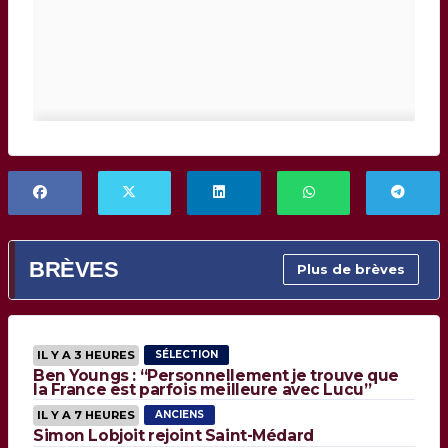
BRÈVES
Plus de brèves
IL Y A 3 HEURES
SÉLECTION
Ben Youngs : “Personnellement je trouve que
la France est parfois meilleure avec Lucu”
IL Y A 7 HEURES
ANCIENS
Simon Lobjoit rejoint Saint-Médard