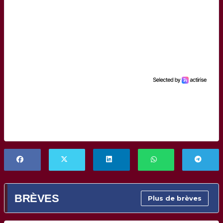
BRÈVES
Plus de brèves