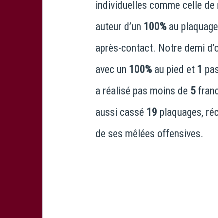
individuelles comme celle de 
auteur d’un
100%
au plaquag
après-contact. Notre demi d’
avec un
100%
au pied et
1
pas
a réalisé pas moins de
5
fran
aussi cassé
19
plaquages, ré
de ses mêlées offensives.