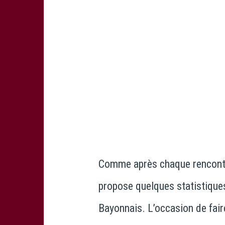
Comme après chaque rencontr
propose quelques statistiques 
Bayonnais. L’occasion de fai