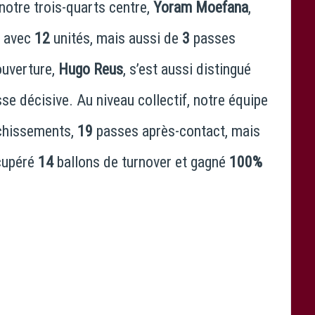
notre trois-quarts centre,
Yoram Moefana
,
e avec
12
unités, mais aussi de
3
passes
ouverture,
Hugo Reus
, s’est aussi distingué
se décisive. Au niveau collectif, notre équipe
chissements,
19
passes après-contact, mais
cupéré
14
ballons de turnover et gagné
100%