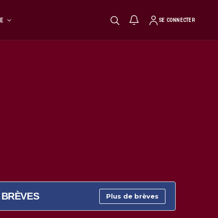
TE
SE CONNECTER
BRÈVES
Plus de brèves