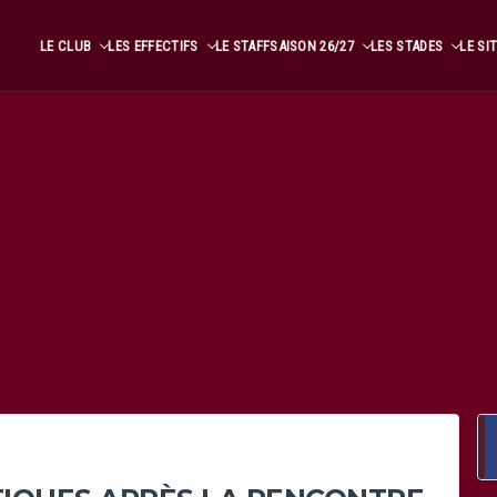
LE CLUB
LES EFFECTIFS
LE STAFF
SAISON 26/27
LES STADES
LE SI