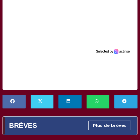
BRÈVES
Plus de brèves