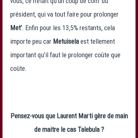
vous, ce n’était qu’un coup de com’ du
président, qui va tout faire pour prolonger
Met’
. Enfin pour les 13,5% restants, cela
importe peu car
Metuisela
est tellement
important qu’il faut le prolonger coûte que
coûte.
Pensez-vous que Laurent Marti gère de main
de maitre le cas Talebula ?