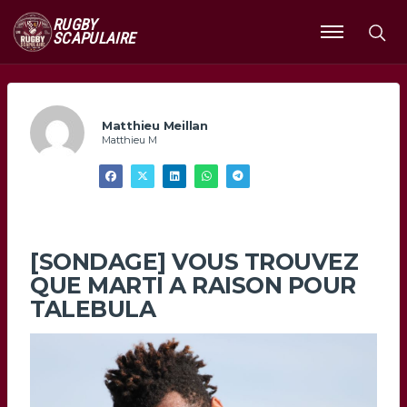
RUGBY
SCAPULAIRE
Ouvrir
le
menu
Matthieu Meillan
Matthieu M
[SONDAGE] VOUS TROUVEZ
QUE MARTI A RAISON POUR
TALEBULA