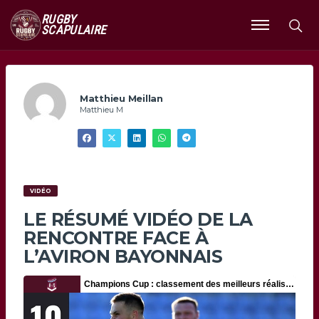
RUGBY
SCAPULAIRE
Ouvrir
le
menu
Matthieu Meillan
Matthieu M
VIDÉO
LE RÉSUMÉ VIDÉO DE LA
RENCONTRE FACE À
L’AVIRON BAYONNAIS