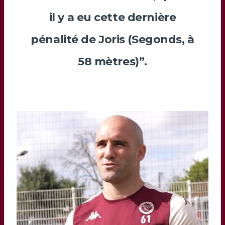
il y a eu cette dernière
pénalité de
Joris
(
Segonds
, à
58 mètres)”.