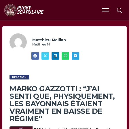
RUGBY
SCAPULAIRE
Ouvrir
le
menu
Matthieu Meillan
Matthieu M
RÉACTION
MARKO GAZZOTTI : “J’AI
SENTI QUE, PHYSIQUEMENT,
LES BAYONNAIS ÉTAIENT
VRAIMENT EN BAISSE DE
RÉGIME”