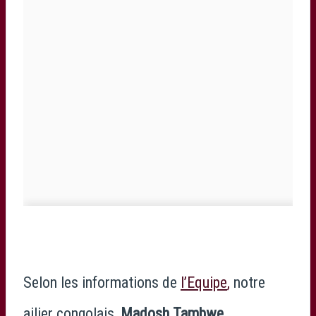
Selon les informations de
l’Equipe
,
notre
ailier congolais,
Madosh Tambwe,