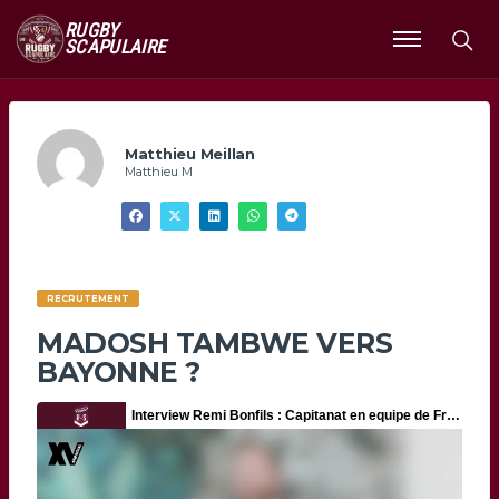
RUGBY
SCAPULAIRE
Ouvrir
le
menu
Matthieu Meillan
Matthieu M
RECRUTEMENT
MADOSH TAMBWE VERS
BAYONNE ?