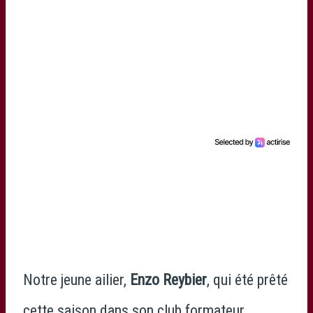
Notre jeune ailier,
Enzo Reybier
, qui été prêté
cette saison dans son club formateur,