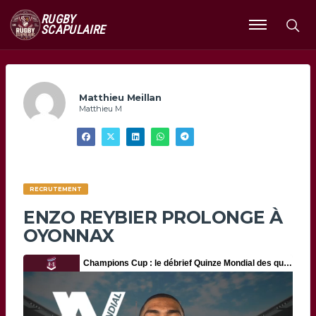
RUGBY
SCAPULAIRE
Ouvrir
le
menu
Matthieu Meillan
Matthieu M
RECRUTEMENT
ENZO REYBIER PROLONGE À
OYONNAX