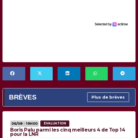
BRÈVES
Plus de brèves
06/08 - 19H00
EVALUATION
Boris Palu parmi les cinq meilleurs 4 de Top 14
pour la LNR