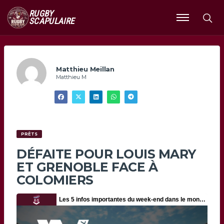
RUGBY
SCAPULAIRE
Ouvrir
le
menu
Matthieu Meillan
Matthieu M
PRÊTS
DÉFAITE POUR LOUIS MARY
ET GRENOBLE FACE À
COLOMIERS