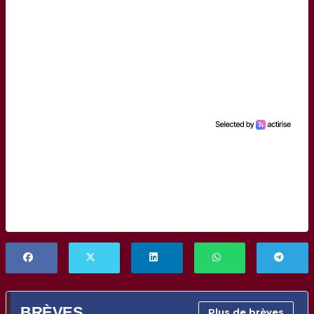
BRÈVES
Plus de brèves