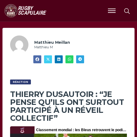
RUGBY
SCAPULAIRE
Ouvrir
le
menu
Matthieu Meillan
Matthieu M
RÉACTION
THIERRY DUSAUTOIR : “JE
PENSE QU’ILS ONT SURTOUT
PARTICIPÉ À UN RÉVEIL
COLLECTIF”