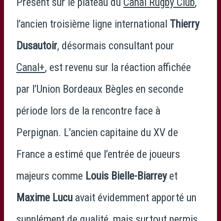
Présent sur le plateau du
Canal Rugby Club
,
l’ancien troisième ligne international
Thierry
Dusautoir
, désormais consultant pour
Canal+
, est revenu sur la réaction affichée
par l’
Union Bordeaux Bègles
en seconde
période lors de la rencontre face à
Perpignan
. L’ancien capitaine du XV de
France
a estimé que l’entrée de joueurs
majeurs comme
Louis Bielle-Biarrey
et
Maxime Lucu
avait évidemment apporté un
supplément de qualité, mais surtout permis