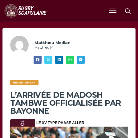
RUGBY
SCAPULAIRE
Ouvrir
le
menu
Matthieu Meillan
Matthieu M
RECRUTEMENT
L’ARRIVÉE DE MADOSH
TAMBWE OFFICIALISÉE PAR
BAYONNE