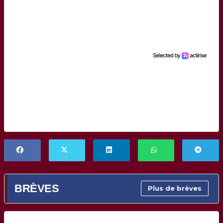
BRÈVES
Plus de brèves