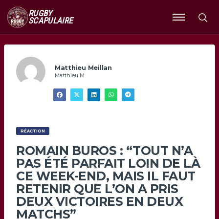
RUGBY
SCAPULAIRE
Ouvrir
le
menu
Matthieu Meillan
Matthieu M
RÉACTION
ROMAIN BUROS : “TOUT N’A
PAS ÉTÉ PARFAIT LOIN DE LÀ
CE WEEK-END, MAIS IL FAUT
RETENIR QUE L’ON A PRIS
DEUX VICTOIRES EN DEUX
MATCHS”