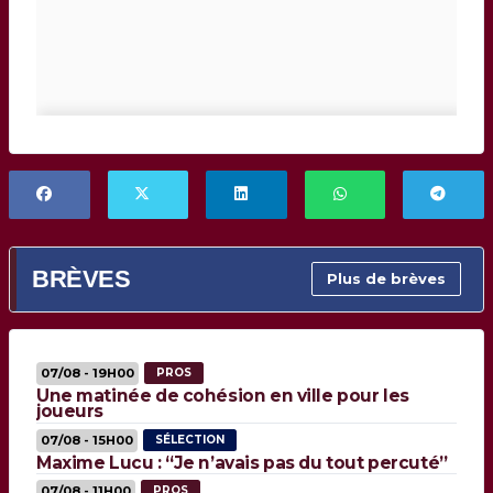
BRÈVES
Plus de brèves
07/08 - 19H00
PROS
Une matinée de cohésion en ville pour les
joueurs
07/08 - 15H00
SÉLECTION
Maxime Lucu : “Je n’avais pas du tout percuté”
07/08 - 11H00
PROS