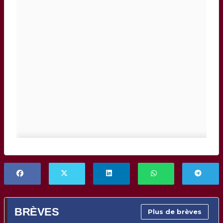
BRÈVES
Plus de brèves