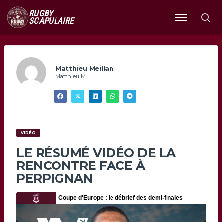
RUGBY
SCAPULAIRE
Ouvrir
le
menu
Matthieu Meillan
Matthieu M
VIDÉO
LE RÉSUMÉ VIDÉO DE LA
RENCONTRE FACE À
PERPIGNAN